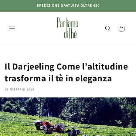
Vai
SPEDIZIONE GRATUITA OLTRE €50
direttamente
ai contenuti
Carrello
Il Darjeeling Come l’altitudine
trasforma il tè in eleganza
13 FEBBRAIO 2026