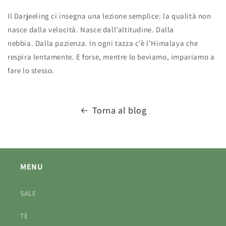
Il Darjeeling ci insegna una lezione semplice: la qualità non
nasce dalla velocità. Nasce dall’altitudine. Dalla
nebbia. Dalla pazienza. In ogni tazza c’è l’Himalaya che
respira lentamente. E forse, mentre lo beviamo, impariamo a
fare lo stesso.
Torna al blog
MENU
SALE
TÈ