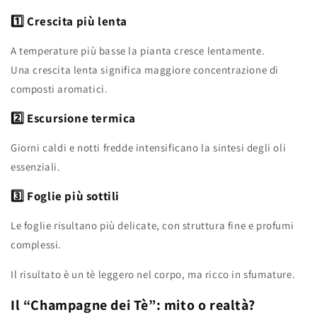
1️⃣ Crescita più lenta
A temperature più basse la pianta cresce lentamente.
Una crescita lenta significa maggiore concentrazione di
composti aromatici.
2️⃣ Escursione termica
Giorni caldi e notti fredde intensificano la sintesi degli oli
essenziali.
3️⃣ Foglie più sottili
Le foglie risultano più delicate, con struttura fine e profumi
complessi.
Il risultato è un tè leggero nel corpo, ma ricco in sfumature.
Il “Champagne dei Tè”: mito o realtà?