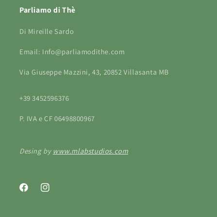
Parliamo di Thè
Di Mireille Sardo
Email: Info@parliamodithe.com
Via Giuseppe Mazzini, 43, 20852 Villasanta MB
+39 3452596376
P. IVA e CF 06498800967
Desing by
www.mlabstudios.com
Facebook
Instagram